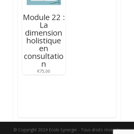
Module 22 :
La
dimension
holistique
en
consultatio
n
€
75,00
© Copyright 2024 Ecole Synergie - Tous droits réservés