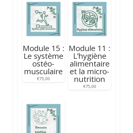
Module 15 :
Module 11 :
Le système
L’hygiène
ostéo-
alimentaire
musculaire
et la micro-
nutrition
€
75,00
€
75,00