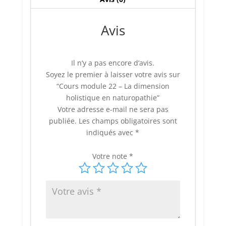
en
naturopathie
Avis
Il n’y a pas encore d’avis.
Soyez le premier à laisser votre avis sur
“Cours module 22 – La dimension
holistique en naturopathie”
Votre adresse e-mail ne sera pas
publiée.
Les champs obligatoires sont
indiqués avec
*
Votre note
*