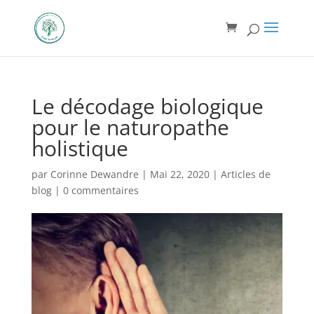
Le décodage biologique
pour le naturopathe
holistique
par
Corinne Dewandre
|
Mai 22, 2020
|
Articles de
blog
|
0 commentaires