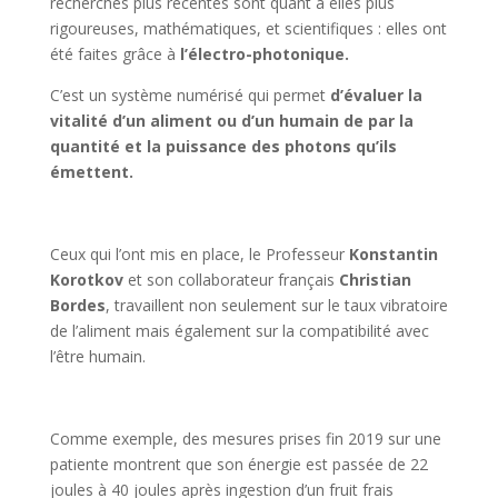
recherches plus récentes sont quant à elles plus
rigoureuses, mathématiques, et scientifiques : elles ont
été faites grâce à
l’électro-photonique.
C’est
un système numérisé qui permet
d’évaluer la
vitalité d’un aliment ou d’un humain de par la
quantité et la puissance des photons qu’ils
émettent.
Ceux qui l’ont mis en place, le Professeur
Konstantin
Korotkov
et son collaborateur français
Christian
Bordes
, travaillent non seulement sur le taux vibratoire
de l’aliment mais également sur la compatibilité avec
l’être humain.
Comme exemple, des mesures prises fin 2019 sur une
patiente montrent que son énergie est passée de 22
joules à 40 joules après ingestion d’un fruit frais