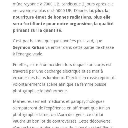
mûre rayonne à 7000 UB, tandis que 2 jours après elle
ne rayonnera plus qu’à 5000 UB. D’après lui,
plus la
nourriture émet de bonnes radiations, plus elle
sera fortifiante pour notre organsime, la qualité
primant sur la quantité.
C’est par hasard, quelques années plus tard, que
Seymion Kirlian
va entrer dans cette partie de chasse
à l’énergie vitale.
En effet, suite à un accident lors duquel son corps est
traversé par une décharge électrique et se met à
émaner des halos lumineux, l’électricien russe reproduit
volontairement la scène afin que sa femme puisse
photographier le phénomène.
Malheureusement médiums et parapsychologues
s’empareront de l’expérience en affirmant que Kirlian
photographie l’âme, ou l’Aura des gens, ce qui lui
vaudra un bon lot de controverses. Cette découverte
n’en reste pas moins une grande avancée scientifique!