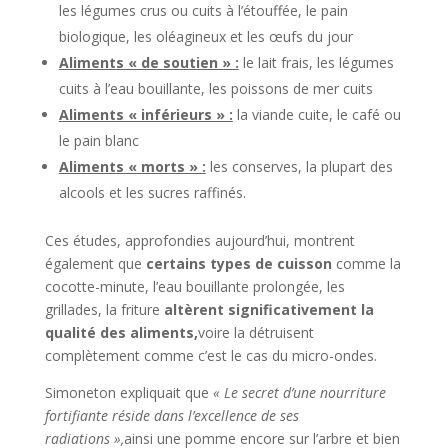
les légumes crus ou cuits à l’étouffée, le pain
biologique, les oléagineux et les œufs du jour
Aliments « de soutien » :
le lait frais, les légumes
cuits à l’eau bouillante, les poissons de mer cuits
Aliments « inférieurs » :
la viande cuite, le café ou
le pain blanc
Aliments « morts » :
les conserves, la plupart des
alcools et les sucres raffinés.
Ces études, approfondies aujourd’hui, montrent
également que
certains types de cuisson
comme la
cocotte-minute, l’eau bouillante prolongée, les
grillades, la friture
altèrent significativement la
qualité des aliments,
voire la détruisent
complètement comme c’est le cas du micro-ondes.
Simoneton expliquait que
« Le secret d’une nourriture
fortifiante réside dans l’excellence de ses
radiations »,
ainsi une pomme encore sur l’arbre et bien