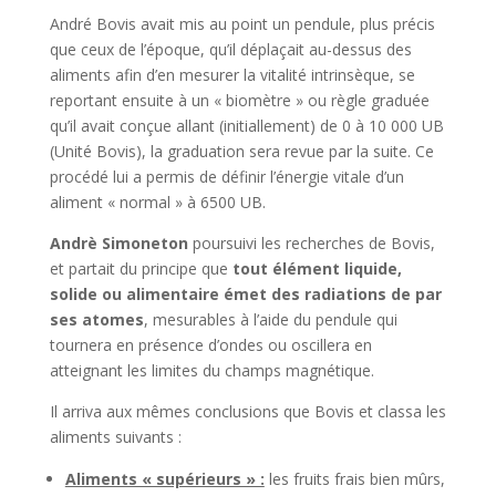
André Bovis avait mis au point un pendule, plus précis
que ceux de l’époque, qu’il déplaçait au-dessus des
aliments afin d’en mesurer la vitalité intrinsèque, se
reportant ensuite à un « biomètre » ou règle graduée
qu’il avait conçue allant (initiallement) de 0 à 10 000 UB
(Unité Bovis), la graduation sera revue par la suite. Ce
procédé lui a permis de définir l’énergie vitale d’un
aliment « normal » à 6500 UB.
Andrè Simoneton
poursuivi les recherches de Bovis,
et partait du principe que
tout élément liquide,
solide ou alimentaire émet des radiations de par
ses atomes
, mesurables à l’aide du pendule qui
tournera en présence d’ondes ou oscillera en
atteignant les limites du champs magnétique.
Il arriva aux mêmes conclusions que Bovis et classa les
aliments suivants :
Aliments « supérieurs » :
les fruits frais bien mûrs,