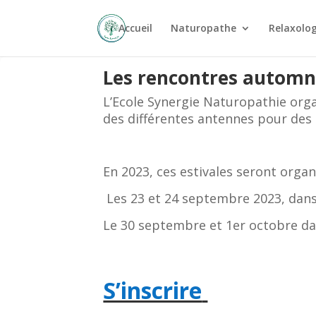
Accueil
Naturopathe
Relaxolo
Les rencontres automn
L’Ecole Synergie Naturopathie org
des différentes antennes pour des
En 2023, ces estivales seront organ
Les 23 et 24 septembre 2023, dans 
Le 30 septembre et 1er octobre dans
S’inscrire