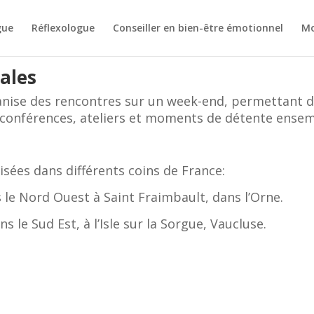
gue
Réflexologue
Conseiller en bien-être émotionnel
Mo
ales
anise des rencontres sur un week-end, permettant de
 conférences, ateliers et moments de détente ensem
isées dans différents coins de France:
le Nord Ouest à Saint Fraimbault, dans l’Orne.
 le Sud Est, à l’Isle sur la Sorgue, Vaucluse.