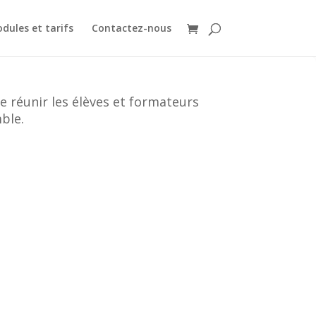
dules et tarifs
Contactez-nous
 réunir les élèves et formateurs
ble.