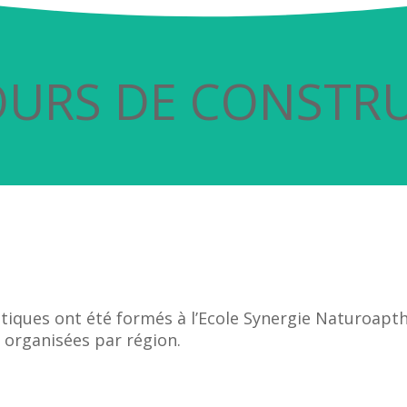
OURS DE CONSTR
iques ont été formés à l’Ecole Synergie Naturoapthie
 organisées par région.