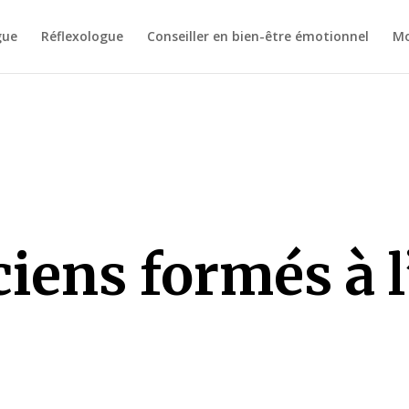
gue
Réflexologue
Conseiller en bien-être émotionnel
Mo
ciens formés à l