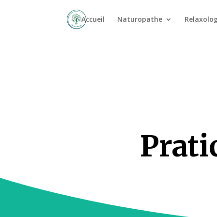
Accueil
Naturopathe
Relaxolo
Prati