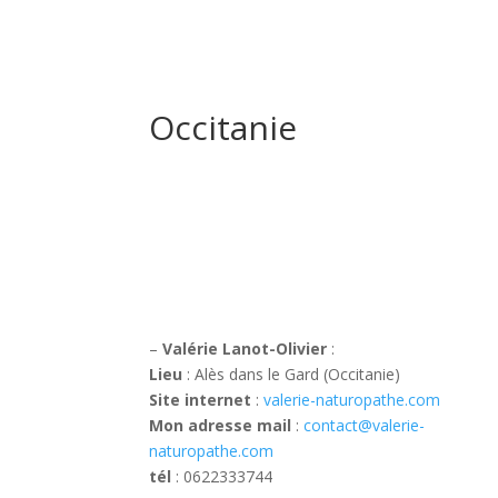
Occitanie
–
Valérie Lanot-Olivier
:
Lieu
: Alès dans le Gard (Occitanie)
Site internet
:
valerie-naturopathe.com
Mon adresse mail
:
contact@valerie-
naturopathe.com
tél
: 0622333744