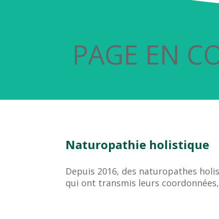
PAGE EN C
Naturopathie holistique
Depuis 2016, des naturopathes holist
qui ont transmis leurs coordonnées,