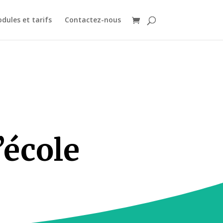
dules et tarifs
Contactez-nous
’école