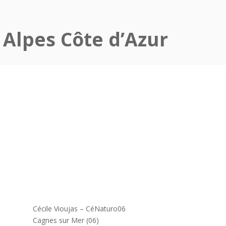
 Alpes Côte d’Azur
Cécile Vioujas – CéNaturo06
Cagnes sur Mer (06)