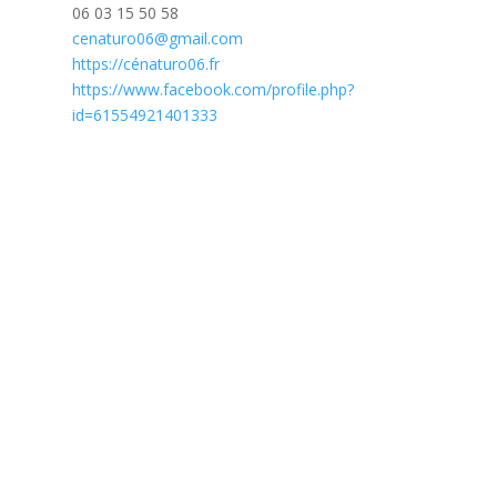
06 03 15 50 58
cenaturo06@gmail.com
https://cénaturo06.fr
https://www.facebook.com/profile.php?
id=61554921401333