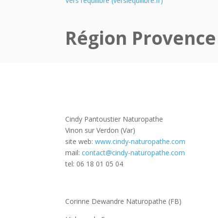
Vers l’équilibre (verslequilibre.fr)
Région Provence
Cindy Pantoustier Naturopathe
Vinon sur Verdon (Var)
site web:
www.cindy-naturopathe.com
mail:
contact@cindy-naturopathe.com
tel: 06 18 01 05 04
Corinne Dewandre Naturopathe (FB)