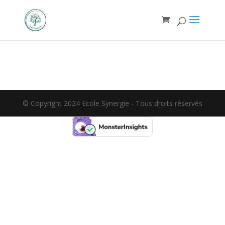
© Copyright 2024 Ecole Synergie - Tous droits réservés