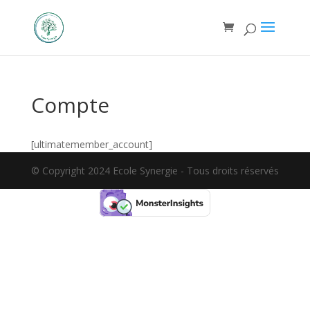
Compte
[ultimatemember_account]
© Copyright 2024 Ecole Synergie - Tous droits réservés